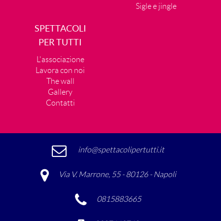
Sigle e jingle
SPETTACOLI
PER TUTTI
L'associazione
Lavora con noi
The wall
Gallery
Contatti
info@spettacolipertutti.it
Via V. Marrone, 55 - 80126 - Napoli
0815883665