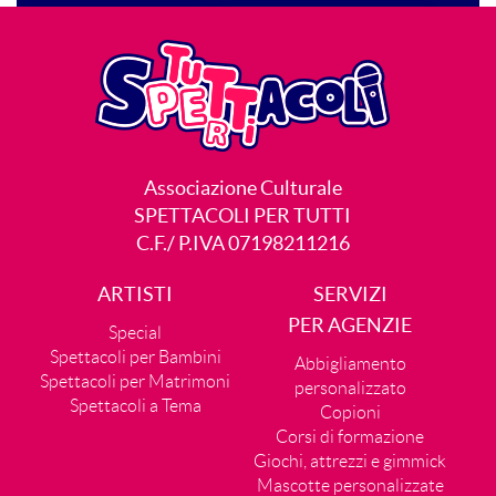
Associazione Culturale
SPETTACOLI PER TUTTI
C.F./ P.IVA 07198211216
ARTISTI
SERVIZI
PER AGENZIE
Special
Spettacoli per Bambini
Abbigliamento
Spettacoli per Matrimoni
personalizzato
Spettacoli a Tema
Copioni
Corsi di formazione
Giochi, attrezzi e gimmick
Mascotte personalizzate