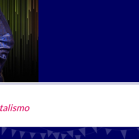
talismo