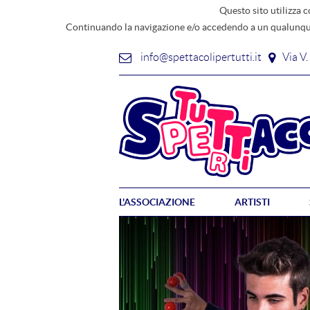
Questo sito utilizza c
Continuando la navigazione e/o accedendo a un qualunque
info@spettacolipertutti.it
Via V
L'ASSOCIAZIONE
ARTISTI