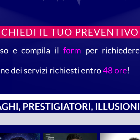
CHIEDI IL TUO PREVENTIVO
so e compila il
form
per richieder
e dei servizi richiesti entro
48 ore
!
GHI, PRESTIGIATORI, ILLUSIONI