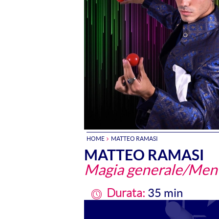
HOME
MATTEO RAMASI
MATTEO RAMASI
Magia generale/Men
35 min
Durata: