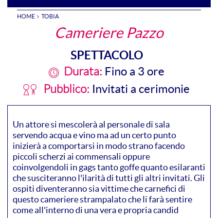
HOME
TOBIA
Cameriere Pazzo
SPETTACOLO
Fino a 3 ore
Durata:
Invitati a cerimonie
Pubblico:
Un attore si mescolerà al personale di sala
servendo acqua e vino ma ad un certo punto
inizierà a comportarsi in modo strano facendo
piccoli scherzi ai commensali oppure
coinvolgendoli in gags tanto goffe quanto esilaranti
che susciteranno l'ilarità di tutti gli altri invitati. Gli
ospiti diventeranno sia vittime che carnefici di
questo cameriere strampalato che li farà sentire
come all'interno di una vera e propria candid