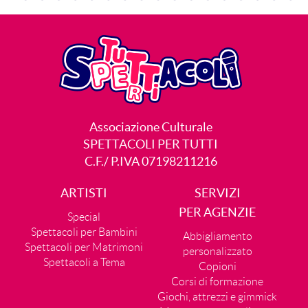
Associazione Culturale
SPETTACOLI PER TUTTI
C.F./ P.IVA 07198211216
ARTISTI
SERVIZI
PER AGENZIE
Special
Spettacoli per Bambini
Abbigliamento
Spettacoli per Matrimoni
personalizzato
Spettacoli a Tema
Copioni
Corsi di formazione
Giochi, attrezzi e gimmick