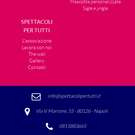
Mascotte personalizzate
Sigle e jingle
SPETTACOLI
PER TUTTI
L'associazione
Lavora con noi
The wall
Gallery
Contatti
info@spettacolipertutti.it
Via V. Marrone, 55 - 80126 - Napoli
0815883665