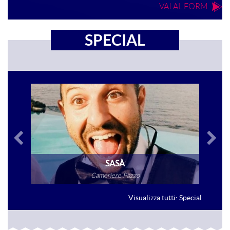
VAI AL FORM
SPECIAL
SASÀ
Cameriere Pazzo
VAI ALLA SCHEDA
Visualizza tutti: Special