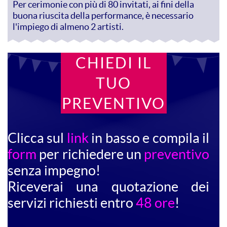
Per cerimonie con più di 80 invitati, ai fini della
buona riuscita della performance, è necessario
l'impiego di almeno 2 artisti.
CHIEDI IL
TUO
PREVENTIVO
Clicca sul
link
in basso e compila il
form
per richiedere un
preventivo
senza impegno!
Riceverai una quotazione dei
servizi richiesti entro
48 ore
!