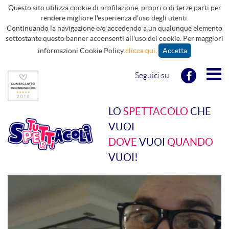
Questo sito utilizza cookie di profilazione, propri o di terze parti per
rendere migliore l'esperienza d'uso degli utenti.
Continuando la navigazione e/o accedendo a un qualunque elemento
sottostante questo banner acconsenti all'uso dei cookie. Per maggiori
informazioni Cookie Policy
clicca qui
.
Accetta
Seguici su
LO
SPETTACOLO
CHE
VUOI
DOVE
VUOI
QUANDO
VUOI!