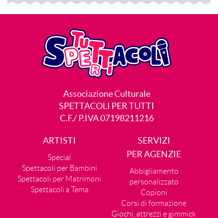
Associazione Culturale
SPETTACOLI PER TUTTI
C.F./ P.IVA 07198211216
ARTISTI
SERVIZI
PER AGENZIE
Special
Spettacoli per Bambini
Abbigliamento
Spettacoli per Matrimoni
personalizzato
Spettacoli a Tema
Copioni
Corsi di formazione
Giochi, attrezzi e gimmick