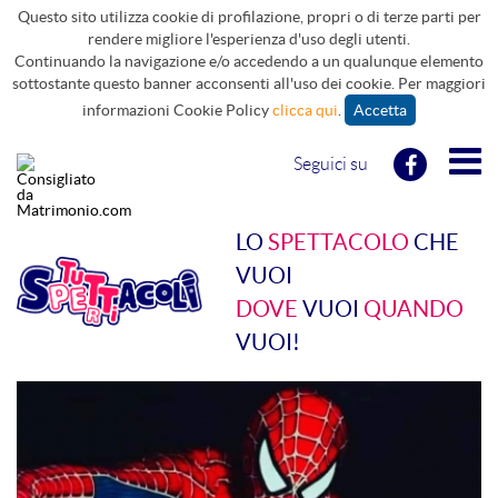
Questo sito utilizza cookie di profilazione, propri o di terze parti per
rendere migliore l'esperienza d'uso degli utenti.
Continuando la navigazione e/o accedendo a un qualunque elemento
sottostante questo banner acconsenti all'uso dei cookie. Per maggiori
informazioni Cookie Policy
clicca qui
.
Accetta
Seguici su
LO
SPETTACOLO
CHE
VUOI
DOVE
VUOI
QUANDO
VUOI!