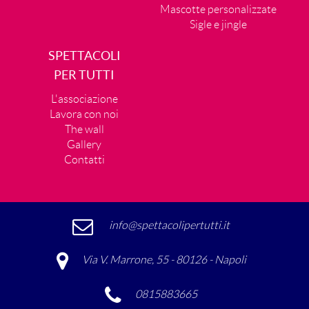
Mascotte personalizzate
Sigle e jingle
SPETTACOLI
PER TUTTI
L'associazione
Lavora con noi
The wall
Gallery
Contatti
info@spettacolipertutti.it
Via V. Marrone, 55 - 80126 - Napoli
0815883665